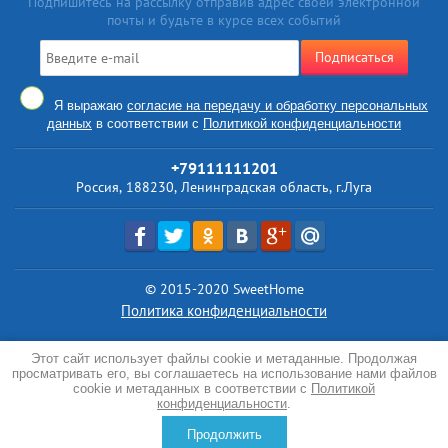
Подпишитесь на рассылку отправив адрес своей электронной
почты и будьте в курсе всех событий
Подписаться
Я выражаю
согласие на передачу и обработку персональных
данных
в соответствии с
Политикой конфиденциальности
+79111111201
Россия, 188230, Ленинградская область, г.Луга
© 2015-2020 SweetHome
Политика конфиденциальности
Этот сайт использует файлы cookie и метаданные. Продолжая
просматривать его, вы соглашаетесь на использование нами файлов
cookie и метаданных в соответствии с
Политикой
конфиденциальности
.
Продолжить
Megagroup.ru