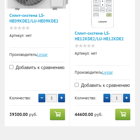
Сплит-система LS-
HE09KDE2/LU-HE09KDE2
Сплит-система LS-
Артикул:
нет
HE12KDE2/LU-HE12KDE2
Артикул:
нет
Производитель:
Lessar
Добавить к сравнению
Производитель:
Lessar
Добавить к сравнению
Количество:
Количество:
39300.00
руб.
44600.00
руб.