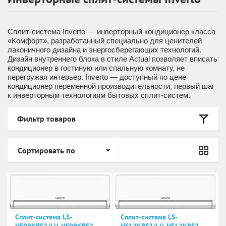
Сплит-система Inverto — инверторный кондиционер класса
«Комфорт», разработанный специально для ценителей
лаконичного дизайна и энергосберегающих технологий.
Дизайн внутреннего блока в стиле Actual позволяет вписать
кондиционер в гостиную или спальную комнату, не
перегружая интерьер. Inverto — доступный по цене
кондиционер переменной производительности, первый шаг
к инверторным технологиям бытовых сплит-систем.
Фильтр товаров
Сортировать по
Сплит-система LS-
Сплит-система LS-
HE09KBE2/LU-HE09KBE2
HE12KBE2/LU-HE12KBE2