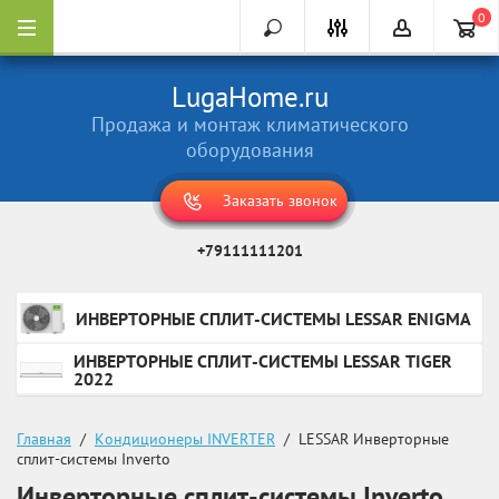
0
LugaHome.ru
Продажа и монтаж климатического
оборудования
Заказать звонок
+79111111201
ИНВЕРТОРНЫЕ СПЛИТ-СИСТЕМЫ LESSAR ENIGMA
ИНВЕРТОРНЫЕ СПЛИТ-СИСТЕМЫ LESSAR TIGER
2022
Главная
  /  
Кондиционеры INVERTER
  /  LESSAR Инверторные 
сплит-системы Inverto
Инверторные сплит-системы Inverto